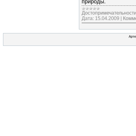
природы.
Достопримечательност
Дата:
15.04.2009
|
Комме
Арте