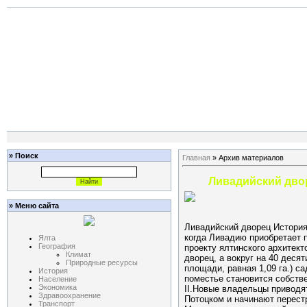
» Поиск
Главная
»
Архив материалов
Ливадийский дво
» Меню сайта
Ливадийский дворец История
когда Ливадию приобретает п
Ялта
География
проекту ялтинского архитект
Климат
дворец, а вокруг на 40 деся
Природные ресурсы
площади, равная 1,09 га.) с
История
поместье становится собств
Население
Экономика
II.Новые владельцы приводя
Здравоохранение
Потоцком и начинают перестр
Транспорт