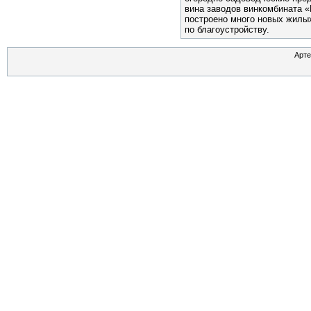
вина заводов винкомбината 
построено много новых жилы
по благоустройству.
Арте