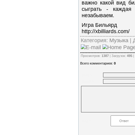
важно какой вид б
сыграть - каждая 
незабываем.
Игра Бильярд
http://xbilliards.com/
Категория:
Музыка
| 
Просмотров:
1387
| Загрузок:
495
|
Всего комментариев:
0
Имя *:
Email *:
Код *: