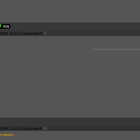
.2008, 02:34 | Сообщение #
17
.2008, 11:13 | Сообщение #
18
я уверен